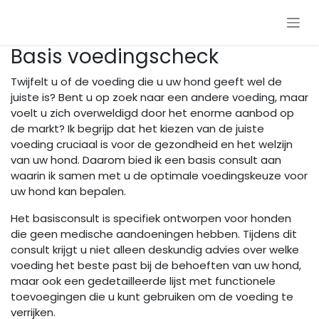
Overslaan naar inhoud
Basis voedingscheck
Twijfelt u of de voeding die u uw hond geeft wel de
juiste is? Bent u op zoek naar een andere voeding, maar
voelt u zich overweldigd door het enorme aanbod op
de markt? Ik begrijp dat het kiezen van de juiste
voeding cruciaal is voor de gezondheid en het welzijn
van uw hond. Daarom bied ik een basis consult aan
waarin ik samen met u de optimale voedingskeuze voor
uw hond kan bepalen.
Het basisconsult is specifiek ontworpen voor honden
die geen medische aandoeningen hebben. Tijdens dit
consult krijgt u niet alleen deskundig advies over welke
voeding het beste past bij de behoeften van uw hond,
maar ook een gedetailleerde lijst met functionele
toevoegingen die u kunt gebruiken om de voeding te
verrijken.