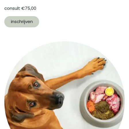
consult €75,00
inschrijven